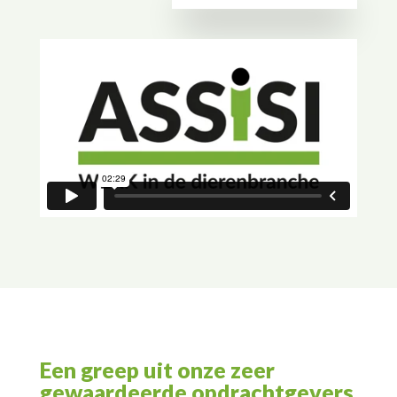
Een greep uit onze zeer
gewaardeerde opdrachtgevers