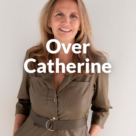
Over
Catherine