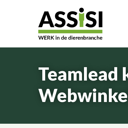
Teamlead 
Webwinke