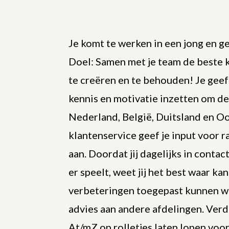
Je komt te werken in een jong en 
Doel: Samen met je team de beste k
te creëren en te behouden! Je geeft
kennis en motivatie inzetten om de 
Nederland, België, Duitsland en Oos
klantenservice geef je input voor r
aan. Doordat jij dagelijks in conta
er speelt, weet jij het best waar k
verbeteringen toegepast kunnen w
advies aan andere afdelingen. Verde
At/mZ op rolletjes laten lopen voor