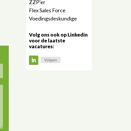
ZZP’er
Flex Sales Force
Voedingsdeskundige
Volg ons ook op Linkedin
voor de laatste
vacatures:
Volgen