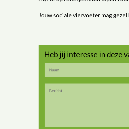
Jouw sociale viervoeter mag gezel
Heb jij interesse in deze 