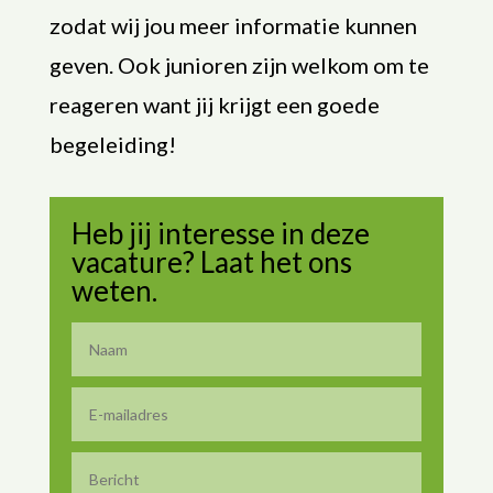
zodat wij jou meer informatie kunnen
geven. Ook junioren zijn welkom om te
reageren want jij krijgt een goede
begeleiding!
Heb jij interesse in deze
vacature? Laat het ons
weten.